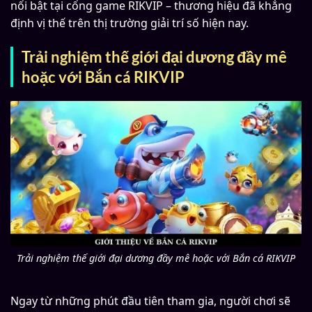
nổi bật tại cổng game RIKVIP – thương hiệu đã khẳng
định vị thế trên thị trường giải trí số hiện nay.
Trải nghiệm thế giới đại dương đầy mê
hoặc với Bắn cá RIKVIP
Trải nghiệm thế giới đại dương đầy mê hoặc với Bắn cá RIKVIP
Ngay từ những phút đầu tiên tham gia, người chơi sẽ