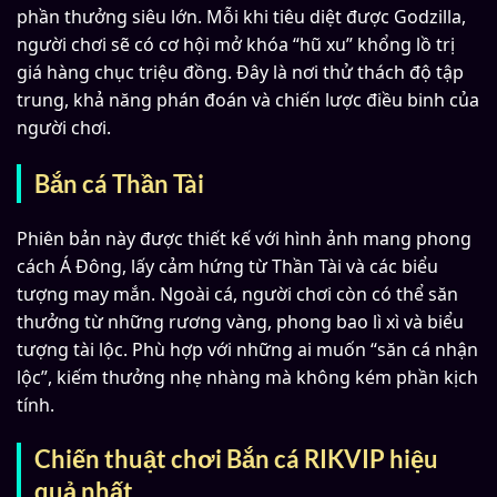
phần thưởng siêu lớn. Mỗi khi tiêu diệt được Godzilla,
người chơi sẽ có cơ hội mở khóa “hũ xu” khổng lồ trị
giá hàng chục triệu đồng. Đây là nơi thử thách độ tập
trung, khả năng phán đoán và chiến lược điều binh của
người chơi.
Bắn cá Thần Tài
Phiên bản này được thiết kế với hình ảnh mang phong
cách Á Đông, lấy cảm hứng từ Thần Tài và các biểu
tượng may mắn. Ngoài cá, người chơi còn có thể săn
thưởng từ những rương vàng, phong bao lì xì và biểu
tượng tài lộc. Phù hợp với những ai muốn “săn cá nhận
lộc”, kiếm thưởng nhẹ nhàng mà không kém phần kịch
tính.
Chiến thuật chơi Bắn cá RIKVIP hiệu
quả nhất