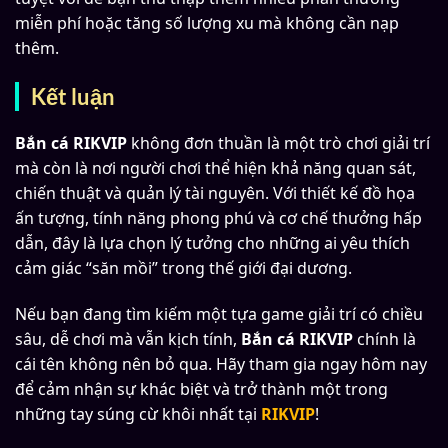
miễn phí hoặc tăng số lượng xu mà không cần nạp
thêm.
Kết luận
Bắn cá RIKVIP
không đơn thuần là một trò chơi giải trí
mà còn là nơi người chơi thể hiện khả năng quan sát,
chiến thuật và quản lý tài nguyên. Với thiết kế đồ họa
ấn tượng, tính năng phong phú và cơ chế thưởng hấp
dẫn, đây là lựa chọn lý tưởng cho những ai yêu thích
cảm giác “săn mồi” trong thế giới đại dương.
Nếu bạn đang tìm kiếm một tựa game giải trí có chiều
sâu, dễ chơi mà vẫn kịch tính,
Bắn cá RIKVIP
chính là
cái tên không nên bỏ qua. Hãy tham gia ngay hôm nay
để cảm nhận sự khác biệt và trở thành một trong
những tay súng cừ khôi nhất tại
RIKVIP
!