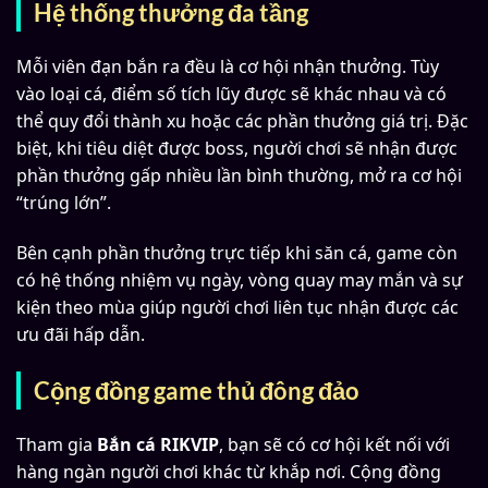
Hệ thống thưởng đa tầng
Mỗi viên đạn bắn ra đều là cơ hội nhận thưởng. Tùy
vào loại cá, điểm số tích lũy được sẽ khác nhau và có
thể quy đổi thành xu hoặc các phần thưởng giá trị. Đặc
biệt, khi tiêu diệt được boss, người chơi sẽ nhận được
phần thưởng gấp nhiều lần bình thường, mở ra cơ hội
“trúng lớn”.
Bên cạnh phần thưởng trực tiếp khi săn cá, game còn
có hệ thống nhiệm vụ ngày, vòng quay may mắn và sự
kiện theo mùa giúp người chơi liên tục nhận được các
ưu đãi hấp dẫn.
Cộng đồng game thủ đông đảo
Tham gia
Bắn cá RIKVIP
, bạn sẽ có cơ hội kết nối với
hàng ngàn người chơi khác từ khắp nơi. Cộng đồng