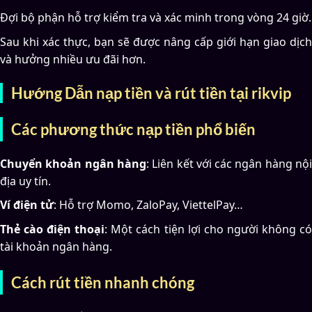
Đợi bộ phận hỗ trợ kiểm tra và xác minh trong vòng 24 giờ.
Sau khi xác thực, bạn sẽ được nâng cấp giới hạn giao dịch
và hưởng nhiều ưu đãi hơn.
Hướng Dẫn nạp tiền và rút tiền tại rikvip
Các phương thức nạp tiền phổ biến
Chuyển khoản ngân hàng
: Liên kết với các ngân hàng nộ
địa uy tín.
Ví điện tử
: Hỗ trợ Momo, ZaloPay, ViettelPay…
Thẻ cào điện thoại
: Một cách tiện lợi cho người không c
tài khoản ngân hàng.
Cách rút tiền nhanh chóng