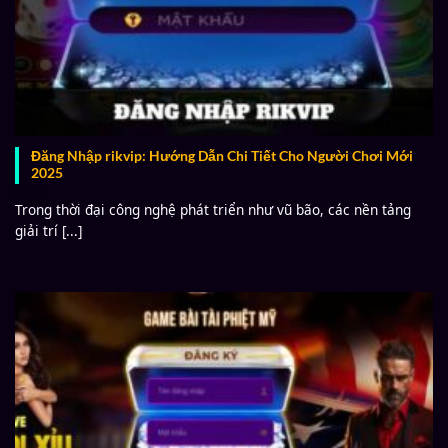
Đăng Nhập rikvip: Hướng Dẫn Chi Tiết Cho Người Chơi Mới
2025
Trong thời đại công nghệ phát triển như vũ bão, các nền tảng
giải trí [...]