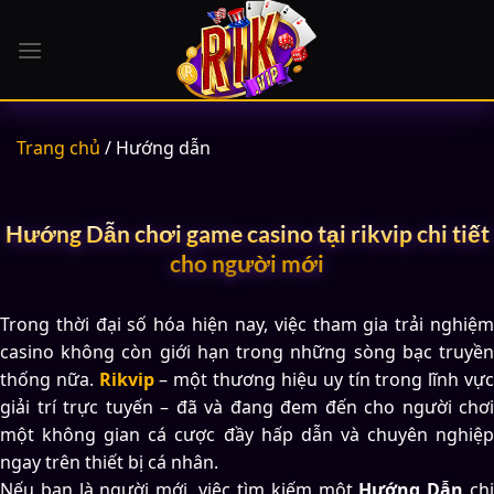
Chuyển
đến
nội
dung
Trang chủ
/
Hướng dẫn
Hướng Dẫn chơi game casino tại rikvip chi tiết
cho người mới
Trong thời đại số hóa hiện nay, việc tham gia trải nghiệm
casino không còn giới hạn trong những sòng bạc truyền
thống nữa.
Rikvip
– một thương hiệu uy tín trong lĩnh vự
giải trí trực tuyến – đã và đang đem đến cho người chơi
một không gian cá cược đầy hấp dẫn và chuyên nghiệp
ngay trên thiết bị cá nhân.
Nếu bạn là người mới, việc tìm kiếm một
Hướng Dẫn
ch