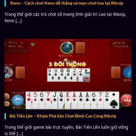
Keno – Cách chơi Keno dễ thắng và mẹo chơi hay tại Rikvip
Trong thế giới các trò chơi số mang tính giải trí cao tại Rikvip,
Keno [...]
Bài Tiến Lên – Khám Phá Sân Chơi Đỉnh Cao Cùng Rikvip
Trong thế giới game bài trực tuyến, Bài Tiến Lên luôn giữ vững
vị thế [...]