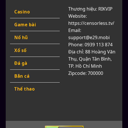
Thương hiệu: RIKVIP
Casino
Website:
https://censorless.tv/
Game bài
Email:
support@e29.mobi
Nổ hũ
Phone: 0939 113 874
Xổ số
Địa chỉ: 88 Hoàng Văn
Thụ, Quận Tân Bình,
Đá gà
TP. Hồ Chí Minh
Zipcode: 700000
Bắn cá
Thể thao