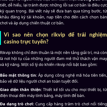
tiết, dễ hiểu, lại tránh được những lỗi sai cơ bản là điều cực
kỳ quan trọng. Bài viết này sẽ đưa bạn qua từng bước, từ
khâu đăng ký tài khoản, nạp tiền cho đến cách chọn bàn
chơi và áp dụng chiến thuật cơ bản.
Vì sao nên chọn rikvip để trải nghiệm
casino trực tuyến?
Rikvip không chỉ đơn thuần là một nền tảng giải trí, mà còn
là nơi hội tụ của những người đam mê thử thách vận may
và kỹ năng. Một số lý do khiến rikvip nổi bật bao gồm:
Bảo mật thông tin
: Áp dụng công nghệ mã hóa tiên tiến
bảo vệ dữ liệu người chơi an toàn tuyệt đối.
Giao diện thân thiện
: Thiết kế tối ưu cho mọi thiết bị, từ
điện thoại đến máy tính bảng, máy tính để bàn.
Đa dạng trò chơi
: Cung cấp hàng trăm trò chơi nổi tiến