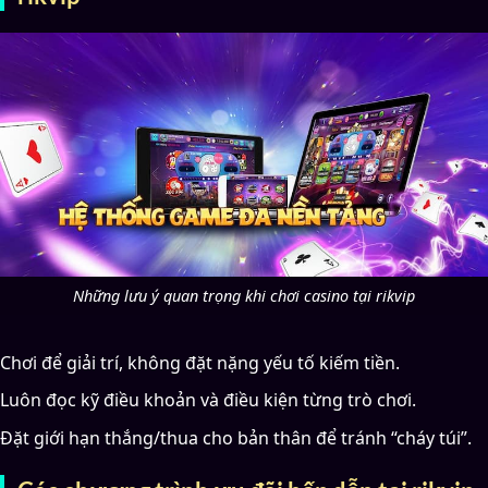
Những lưu ý quan trọng khi chơi casino tại rikvip
Chơi để giải trí, không đặt nặng yếu tố kiếm tiền.
Luôn đọc kỹ điều khoản và điều kiện từng trò chơi.
Đặt giới hạn thắng/thua cho bản thân để tránh “cháy túi”.