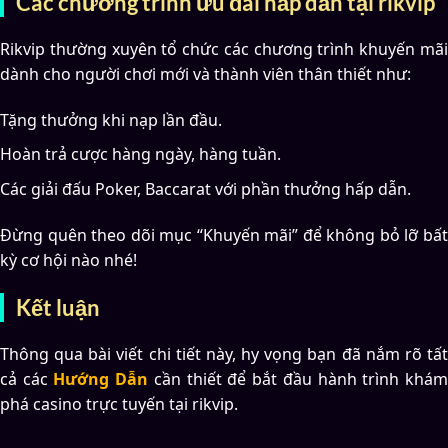
Các chương trình ưu đãi hấp dẫn tại rikvip
Rikvip thường xuyên tổ chức các chương trình khuyến mãi
dành cho người chơi mới và thành viên thân thiết như:
Tặng thưởng khi nạp lần đầu.
Hoàn trả cược hàng ngày, hàng tuần.
Các giải đấu Poker, Baccarat với phần thưởng hấp dẫn.
Đừng quên theo dõi mục “Khuyến mãi” để không bỏ lỡ bất
kỳ cơ hội nào nhé!
Kết luận
Thông qua bài viết chi tiết này, hy vọng bạn đã nắm rõ tất
cả các
Hướng Dẫn
cần thiết để bắt đầu hành trình khá
phá casino trực tuyến tại rikvip.